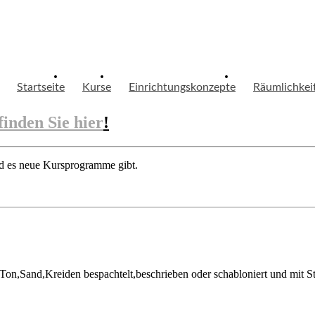
Startseite
Kurse
Einrichtungskonzepte
Räumlichkei
finden Sie hier
!
ald es neue Kursprogramme gibt.
on,Sand,Kreiden bespachtelt,beschrieben oder schabloniert und mit St