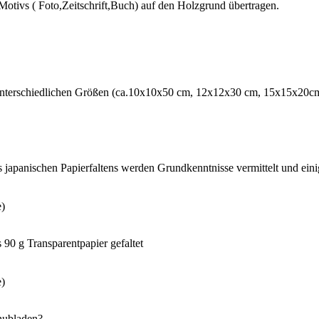
Motivs ( Foto,Zeitschrift,Buch) auf den Holzgrund übertragen.
 unterschiedlichen Größen (ca.10x10x50 cm, 12x12x30 cm, 15x15x20cm)
 japanischen Papierfaltens werden Grundkenntnisse vermittelt und einig
e)
 90 g Transparentpapier gefaltet
e)
chubladen?