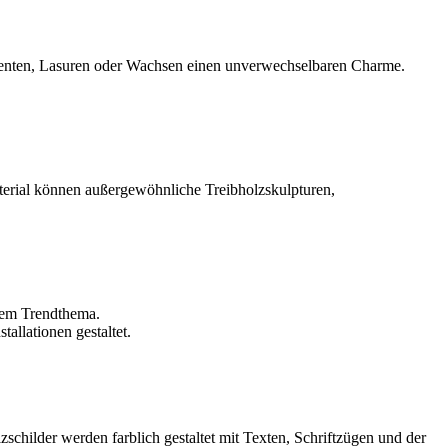
gmenten, Lasuren oder Wachsen einen unverwechselbaren Charme.
terial können außergewöhnliche Treibholzskulpturen,
inem Trendthema.
allationen gestaltet.
ilder werden farblich gestaltet mit Texten, Schriftzügen und der