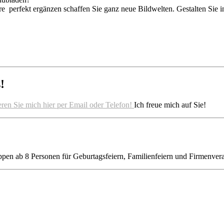
re perfekt ergänzen schaffen Sie ganz neue Bildwelten. Gestalten Sie 
!
ren Sie mich hier per Email oder Telefon!
Ich freue mich auf Sie!
ppen ab 8 Personen für Geburtagsfeiern, Familienfeiern und Firmenvera