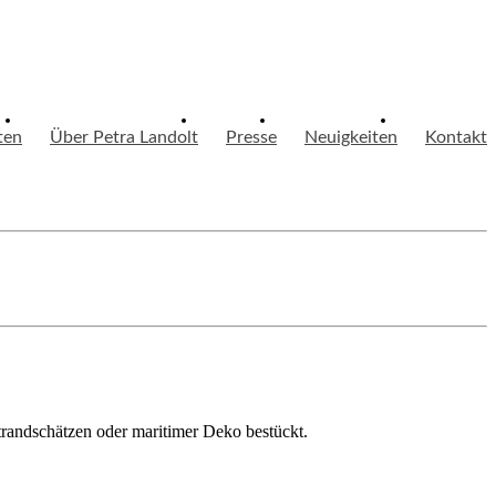
ten
Über Petra Landolt
Presse
Neuigkeiten
Kontakt
randschätzen oder maritimer Deko bestückt.