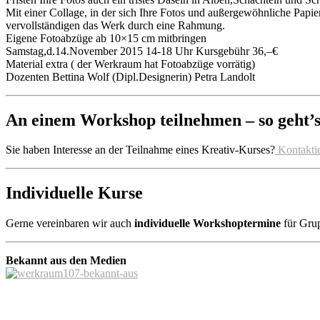
Mit einer Collage, in der sich Ihre Fotos und außergewöhnliche Papie
vervollständigen das Werk durch eine Rahmung.
Eigene Fotoabzüge ab 10×15 cm mitbringen
Samstag,d.14.November 2015 14-18 Uhr Kursgebühr 36,–€
Material extra ( der Werkraum hat Fotoabzüge vorrätig)
Dozenten Bettina Wolf (Dipl.Designerin) Petra Landolt
An einem Workshop teilnehmen – so geht’s
Sie haben Interesse an der Teilnahme eines Kreativ-Kurses?
Kontaktie
Individuelle Kurse
Gerne vereinbaren wir auch
individuelle Workshoptermine
für Gru
Bekannt aus den Medien