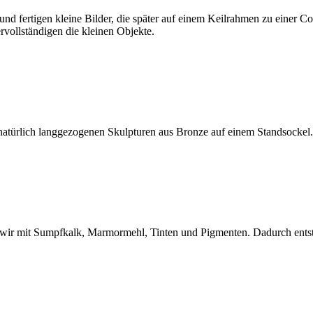
 und fertigen kleine Bilder, die später auf einem Keilrahmen zu einer
rvollständigen die kleinen Objekte.
nnatürlich langgezogenen Skulpturen aus Bronze auf einem Standsockel
wir mit Sumpfkalk, Marmormehl, Tinten und Pigmenten. Dadurch entstehe