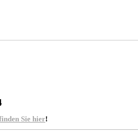
4
finden Sie hier
!