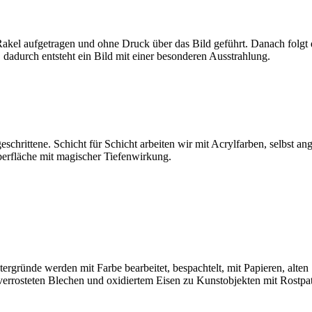
Rakel aufgetragen und ohne Druck über das Bild geführt. Danach folgt 
dadurch entsteht ein Bild mit einer besonderen Ausstrahlung.
schrittene. Schicht für Schicht arbeiten wir mit Acrylfarben, selbst 
Oberfläche mit magischer Tiefenwirkung.
tergründe werden mit Farbe bearbeitet, bespachtelt, mit Papieren, alte
rrosteten Blechen und oxidiertem Eisen zu Kunstobjekten mit Rostpat