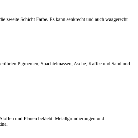
die zweite Schicht Farbe. Es kann senkrecht und auch waagerecht
angerührten Pigmenten, Spachtelmassen, Asche, Kaffee und Sand und
n Stoffen und Planen beklebt. Metallgrundierungen und
ina.