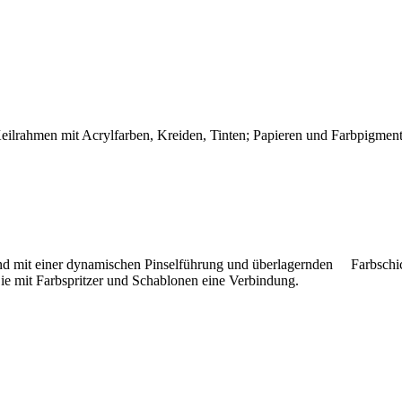
Keilrahmen mit Acrylfarben, Kreiden, Tinten; Papieren und Farbpigment
 und mit einer dynamischen Pinselführung und überlagernden Farbsch
ie mit Farbspritzer und Schablonen eine Verbindung.