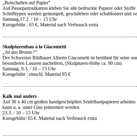
„Botschaften auf Papier”
Auf Passepartoutkarton kleben Sie alte bedruckte Papiere oder Stoffe
Schrifttypen werden gestempelt, geschrieben oder schabloniert und ve
Samstag,17.2. / 10 – 15 Uhr
Kursgebühr : 65 €, Material nach Verbrauch extra
………………………………………………………………………..
Skulpturenbau à la Giacometti
„Ist das Bronze?“
Der Schweizer Bildhauer Alberto Giacometti ist berühmt für seine u
besonderen Lasuren nacheifern, (Skulpturen-Höhe ca. 90 cm).
Samstag, 9.3. / 10 – 15 Uhr
Kursgebühr : einschl. Material 85 €
………………………………………………………………………..
Kalk mal anders
Auf 30 x 40 cm großen handgeschöpften Seidelbastpapieren arbeiten 
kann u. a. unter Glas präsentiert werden.
23.3. / 10 – 15 Uhr
Kursgebühr: 65 €. Material nach Verbrauch extra
………………………………………………………………………..