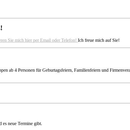
!
ren Sie mich hier per Email oder Telefon!
Ich freue mich auf Sie!
ppen ab 4 Personen für Geburtagsfeiern, Familienfeiern und Firmenveran
d es neue Termine gibt.