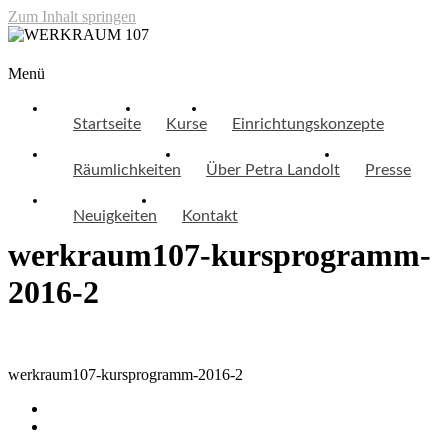
Zum Inhalt springen
WERKRAUM 107
Menü
Startseite
Kurse
Einrichtungskonzepte
Räumlichkeiten
Über Petra Landolt
Presse
Neuigkeiten
Kontakt
werkraum107-kursprogramm-
2016-2
werkraum107-kursprogramm-2016-2