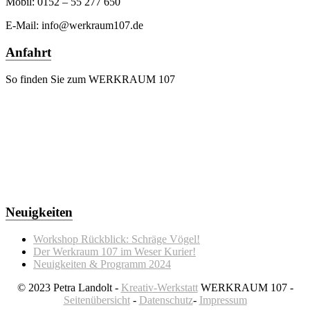
Mobil: 0152 – 55 277 650
E-Mail: info@werkraum107.de
Anfahrt
So finden Sie zum WERKRAUM 107
Neuigkeiten
Workshop Rückblick: Schräge Vögel!
Der Werkraum 107 im Weser Kurier!
Neuigkeiten & Programm 2024
© 2023 Petra Landolt -
Kreativ-Werkstatt
WERKRAUM 107 -
Seitenübersicht
-
Datenschutz
-
Impressum