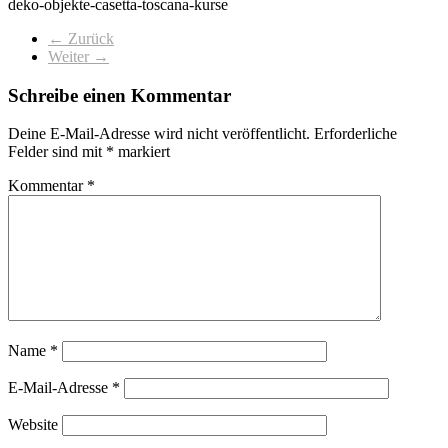
deko-objekte-casetta-toscana-kurse
← Zurück
Weiter →
Schreibe einen Kommentar
Deine E-Mail-Adresse wird nicht veröffentlicht.
Erforderliche
Felder sind mit
*
markiert
Kommentar
*
Name
*
E-Mail-Adresse
*
Website