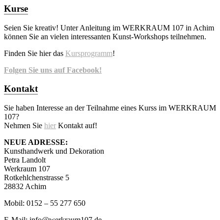
Kurse
Seien Sie kreativ! Unter Anleitung im WERKRAUM 107 in Achim
können Sie an vielen interessanten Kunst-Workshops teilnehmen.
Finden Sie hier das
Kursprogramm
!
Folgen Sie uns auf Facebook!
Kontakt
Sie haben Interesse an der Teilnahme eines Kurss im WERKRAUM
107?
Nehmen Sie
hier
Kontakt auf!
NEUE ADRESSE:
Kunsthandwerk und Dekoration
Petra Landolt
Werkraum 107
Rotkehlchenstrasse 5
28832 Achim
Mobil: 0152 – 55 277 650
E-Mail: info@werkraum107.de