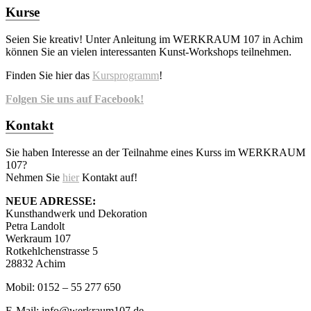
Kurse
Seien Sie kreativ! Unter Anleitung im WERKRAUM 107 in Achim
können Sie an vielen interessanten Kunst-Workshops teilnehmen.
Finden Sie hier das
Kursprogramm
!
Folgen Sie uns auf Facebook!
Kontakt
Sie haben Interesse an der Teilnahme eines Kurss im WERKRAUM
107?
Nehmen Sie
hier
Kontakt auf!
NEUE ADRESSE:
Kunsthandwerk und Dekoration
Petra Landolt
Werkraum 107
Rotkehlchenstrasse 5
28832 Achim
Mobil: 0152 – 55 277 650
E-Mail: info@werkraum107.de