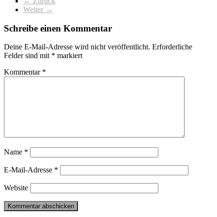
← Zurück
Weiter →
Schreibe einen Kommentar
Deine E-Mail-Adresse wird nicht veröffentlicht.
Erforderliche
Felder sind mit
*
markiert
Kommentar
*
Name
*
E-Mail-Adresse
*
Website