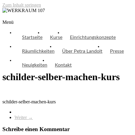
Zum Inhalt springen
WERKRAUM 107
Menü
Startseite
Kurse
Einrichtungskonzepte
Räumlichkeiten
Über Petra Landolt
Presse
Neuigkeiten
Kontakt
schilder-selber-machen-kurs
schilder-selber-machen-kurs
Weiter →
Schreibe einen Kommentar