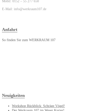
Mobil: 0152 – 55 277 650
E-Mail: info@werkraum107.de
Anfahrt
So finden Sie zum WERKRAUM 107
Neuigkeiten
Workshop Rückblick: Schräge Vögel!
Der Werkraum 107 im Weser Kurier!