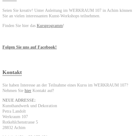
Seien Sie kreativ! Unter Anleitung im WERKRAUM 107 in Achim können
Sie an vielen interessanten Kunst-Workshops teilnehmen.
Finden Sie hier das
Kursprogramm
!
Folgen Sie uns auf Facebook!
Kontakt
Sie haben Interesse an der Teilnahme eines Kurss im WERKRAUM 107?
Nehmen Sie
hier
Kontakt auf!
NEUE ADRESSE:
Kunsthandwerk und Dekoration
Petra Landolt
Werkraum 107
Rotkehlchenstrasse 5
28832 Achim