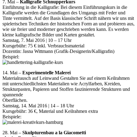
7. Mai –
Kalligrafie Schnupperkurs
Einführung in die Kalligrafie: Bei diesem Einführungskurs in die
Kalligrafie werden die Grundlagen des Umgangs mit Feder und
Tinte vermittelt. Auf der Basis klassischer Schrift nähern wir uns mit
spielerischen Techniken der historischen Form an und probieren aus,
wie sie freier und moderner geschrieben werden kann. Es werden
kleine kalligrafische Bilder und Karten gestaltet.
Samstag, 7. Mai 2016 | 10 – 17 Uhr
Kursgebühr: 75 € inkl. Verbrauchsmaterial
Dozentin: Jasna Wittmann (Grafik-Designerin/Kalligrafin)
Beispiel:
14. Mai –
Experimentelle Malerei
Materialrausch auf Leinwand Gestalten Sie auf einem Keilrahmen
mit unterschiedlichsten Materialien wie Acrylfarben, Kreiden,
Strukturpasten, Papieren und Stoffen faszinierende Strukturen und
spannende
Oberflächen.
Samstag, 14. Mai 2016 | 14 – 18 Uhr
Kursgebühr: 36 €, Material und Keilrahmen extra
Beispiele:
28. Mai –
Skulpturenbau a la Giacometti