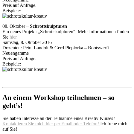
Preis auf Anfrage.
Beispiele:
08. Oktober –
Schrottskulpturen
Ein neues Projekt: „Schrottskulpturen“. Mehr Informationen finden
Sie
hier
.
Samstag, 8. Oktober 2016
Dozenten: Petra Landolt & Gerd Piepiorka – Bootswerft
Neuengamme
Preis auf Anfrage.
Beispiele:
An einem Workshop teilnehmen – so
geht’s!
Sie haben Interesse an der Teilnahme eines Kreativ-Kurses?
Kontaktieren Sie mich hier per Email oder Telefon!
Ich freue mich
auf Sie!