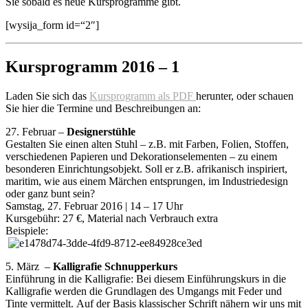
Sie sobald es neue Kursprogramme gibt.
[wysija_form id=“2″]
Kursprogramm 2016 – 1
Laden Sie sich das
Kursprogramm als PDF
herunter, oder schauen
Sie hier die Termine und Beschreibungen an:
27. Februar –
Designerstühle
Gestalten Sie einen alten Stuhl – z.B. mit Farben, Folien, Stoffen,
verschiedenen Papieren und Dekorationselementen – zu einem
besonderen Einrichtungsobjekt. Soll er z.B. afrikanisch inspiriert,
maritim, wie aus einem Märchen entsprungen, im Industriedesign
oder ganz bunt sein?
Samstag, 27. Februar 2016 | 14 – 17 Uhr
Kursgebühr: 27 €, Material nach Verbrauch extra
Beispiele:
5. März –
Kalligrafie Schnupperkurs
Einführung in die Kalligrafie: Bei diesem Einführungskurs in die
Kalligrafie werden die Grundlagen des Umgangs mit Feder und
Tinte vermittelt. Auf der Basis klassischer Schrift nähern wir uns mit