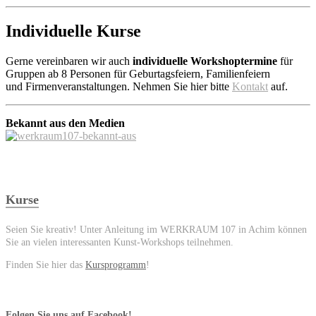
Individuelle Kurse
Gerne vereinbaren wir auch
individuelle Workshoptermine
für
Gruppen ab 8 Personen für Geburtagsfeiern, Familienfeiern
und Firmenveranstaltungen. Nehmen Sie hier bitte
Kontakt
auf.
Bekannt aus den Medien
Kurse
Seien Sie kreativ! Unter Anleitung im WERKRAUM 107 in Achim können
Sie an vielen interessanten Kunst-Workshops teilnehmen.
Finden Sie hier das
Kursprogramm
!
Folgen Sie uns auf Facebook!