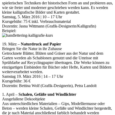
spielerischen Techniken der historischen Form an und probieren aus,
wie sie freier und moderner geschrieben werden kann. Es werden
kleine kalligrafische Bilder und Karten gestaltet.
Samstag, 5. März 2016 | 10 – 17 Uhr
Kursgebühr: 75 € inkl. Verbrauchsmaterial
Dozentin: Jasna Wittmann (Grafik-Designerin/Kalligrafin)
Beispiel:
19. März –
Naturdruck auf Papier
Bringen Sie die Natur in ihr Zuhause
Getrocknete Blätter, Blüten und Gräser aus der Natur und dem
Garten werden als Schablonen genutzt und die Umrisse mit
Sprühfarbe auf Recyclingpapier übertragen. Die Werke können zu
einzigartigen Einbänden für Bücher oder Hefte, Karten und Bildern
weiterverarbeitet werden.
Samstag 19. März 2016 | 14 – 17 Uhr
Kursgebühr: 36 €
Dozentin: Bettina Wolf (Grafik-Designerin), Petra Landolt
1. April –
Schalen, Gefäße und Windlichter
Ausgefallene Dekoobjekte
Aus unterschiedlichen Materialien – Gips, Modelliermasse oder
Beton – werden kleine Schalen, Gefäße und Windlichter hergestellt,
die je nach Material anschließend farblich behandelt werden