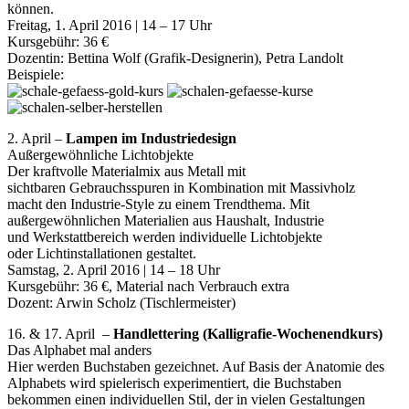
können.
Freitag, 1. April 2016 | 14 – 17 Uhr
Kursgebühr: 36 €
Dozentin: Bettina Wolf (Grafik-Designerin), Petra Landolt
Beispiele:
2. April –
Lampen im Industriedesign
Außergewöhnliche Lichtobjekte
Der kraftvolle Materialmix aus Metall mit
sichtbaren Gebrauchsspuren in Kombination mit Massivholz
macht den Industrie-Style zu einem Trendthema. Mit
außergewöhnlichen Materialien aus Haushalt, Industrie
und Werkstattbereich werden individuelle Lichtobjekte
oder Lichtinstallationen gestaltet.
Samstag, 2. April 2016 | 14 – 18 Uhr
Kursgebühr: 36 €, Material nach Verbrauch extra
Dozent: Arwin Scholz (Tischlermeister)
16. & 17. April –
Handlettering (Kalligrafie-Wochenendkurs)
Das Alphabet mal anders
Hier werden Buchstaben gezeichnet. Auf Basis der Anatomie des
Alphabets wird spielerisch experimentiert, die Buchstaben
bekommen einen individuellen Stil, der in vielen Gestaltungen