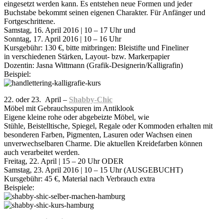
eingesetzt werden kann. Es entstehen neue Formen und jeder
Buchstabe bekommt seinen eigenen Charakter. Für Anfänger und
Fortgeschrittene.
Samstag, 16. April 2016 | 10 – 17 Uhr und
Sonntag, 17. April 2016 | 10 – 16 Uhr
Kursgebühr: 130 €, bitte mitbringen: Bleistifte und Fineliner
in verschiedenen Stärken, Layout- bzw. Markerpapier
Dozentin: Jasna Wittmann (Grafik-Designerin/Kalligrafin)
Beispiel:
22. oder 23. April –
Shabby-Chic
Möbel mit Gebrauchsspuren im Antiklook
Eigene kleine rohe oder abgebeizte Möbel, wie
Stühle, Beistelltische, Spiegel, Regale oder Kommoden erhalten mit
besonderen Farben, Pigmenten, Lasuren oder Wachsen einen
unverwechselbaren Charme. Die aktuellen Kreidefarben können
auch verarbeitet werden.
Freitag, 22. April | 15 – 20 Uhr ODER
Samstag, 23. April 2016 | 10 – 15 Uhr (AUSGEBUCHT)
Kursgebühr: 45 €, Material nach Verbrauch extra
Beispiele: