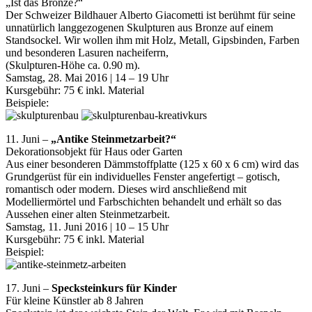
„Ist das Bronze?“
Der Schweizer Bildhauer Alberto Giacometti ist berühmt für seine
unnatürlich langgezogenen Skulpturen aus Bronze auf einem
Standsockel. Wir wollen ihm mit Holz, Metall, Gipsbinden, Farben
und besonderen Lasuren nacheiferrn,
(Skulpturen-Höhe ca. 0.90 m).
Samstag, 28. Mai 2016 | 14 – 19 Uhr
Kursgebühr: 75 € inkl. Material
Beispiele:
11. Juni –
„Antike Steinmetzarbeit?“
Dekorationsobjekt für Haus oder Garten
Aus einer besonderen Dämmstoffplatte (125 x 60 x 6 cm) wird das
Grundgerüst für ein individuelles Fenster angefertigt – gotisch,
romantisch oder modern. Dieses wird anschließend mit
Modelliermörtel und Farbschichten behandelt und erhält so das
Aussehen einer alten Steinmetzarbeit.
Samstag, 11. Juni 2016 | 10 – 15 Uhr
Kursgebühr: 75 € inkl. Material
Beispiel:
17. Juni –
Specksteinkurs für Kinder
Für kleine Künstler ab 8 Jahren