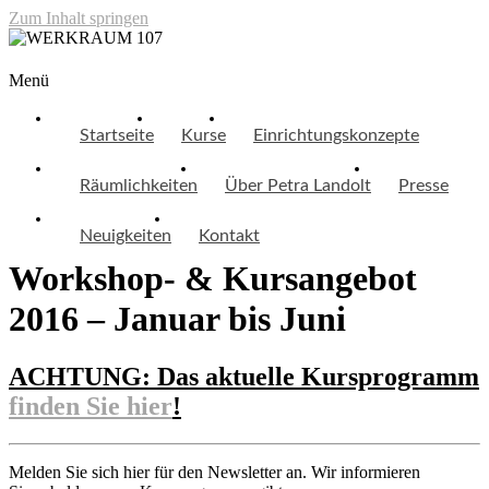
Zum Inhalt springen
WERKRAUM 107
Menü
Startseite
Kurse
Einrichtungskonzepte
Räumlichkeiten
Über Petra Landolt
Presse
Neuigkeiten
Kontakt
Workshop- & Kursangebot
2016 – Januar bis Juni
ACHTUNG: Das aktuelle Kursprogramm
finden Sie hier
!
Melden Sie sich hier für den Newsletter an. Wir informieren