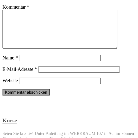
Kommentar
*
Name
*
E-Mail-Adresse
*
Website
Kurse
Seien Sie kreativ! Unter Anleitung im WERKRAUM 107 in Achim können