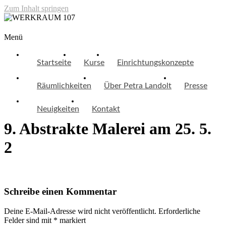
Zum Inhalt springen
WERKRAUM 107
Menü
Startseite
Kurse
Einrichtungskonzepte
Räumlichkeiten
Über Petra Landolt
Presse
Neuigkeiten
Kontakt
9. Abstrakte Malerei am 25. 5.
2
Schreibe einen Kommentar
Deine E-Mail-Adresse wird nicht veröffentlicht.
Erforderliche
Felder sind mit
*
markiert