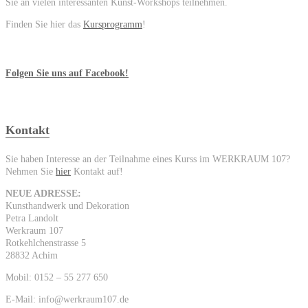
Sie an vielen interessanten Kunst-Workshops teilnehmen.
Finden Sie hier das
Kursprogramm
!
Folgen Sie uns auf Facebook!
Kontakt
Sie haben Interesse an der Teilnahme eines Kurss im WERKRAUM 107?
Nehmen Sie
hier
Kontakt auf!
NEUE ADRESSE:
Kunsthandwerk und Dekoration
Petra Landolt
Werkraum 107
Rotkehlchenstrasse 5
28832 Achim
Mobil: 0152 – 55 277 650
E-Mail: info@werkraum107.de