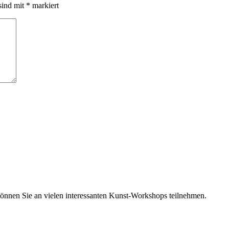
sind mit
*
markiert
nen Sie an vielen interessanten Kunst-Workshops teilnehmen.