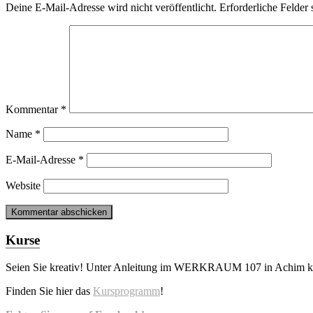
Deine E-Mail-Adresse wird nicht veröffentlicht.
Erforderliche Felder 
Kommentar
*
Name
*
E-Mail-Adresse
*
Website
Kurse
Seien Sie kreativ! Unter Anleitung im WERKRAUM 107 in Achim kön
Finden Sie hier das
Kursprogramm
!