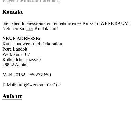
Folgen Sie uns auf Facebook!
Kontakt
Sie haben Interesse an der Teilnahme eines Kurss im WERKRAUM 
Nehmen Sie
hier
Kontakt auf!
NEUE ADRESSE:
Kunsthandwerk und Dekoration
Petra Landolt
Werkraum 107
Rotkehlchenstrasse 5
28832 Achim
Mobil: 0152 – 55 277 650
E-Mail: info@werkraum107.de
Anfahrt