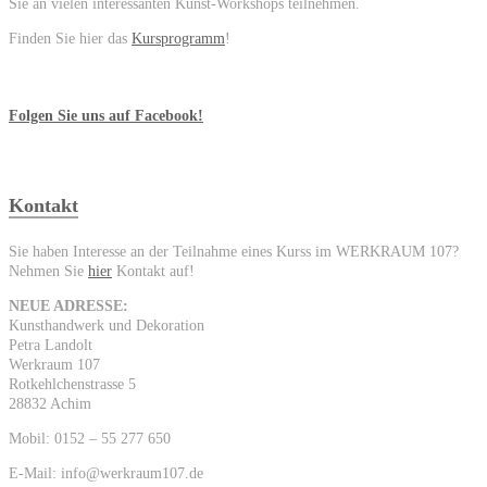
Sie an vielen interessanten Kunst-Workshops teilnehmen.
Finden Sie hier das
Kursprogramm
!
Folgen Sie uns auf Facebook!
Kontakt
Sie haben Interesse an der Teilnahme eines Kurss im WERKRAUM 107?
Nehmen Sie
hier
Kontakt auf!
NEUE ADRESSE:
Kunsthandwerk und Dekoration
Petra Landolt
Werkraum 107
Rotkehlchenstrasse 5
28832 Achim
Mobil: 0152 – 55 277 650
E-Mail: info@werkraum107.de