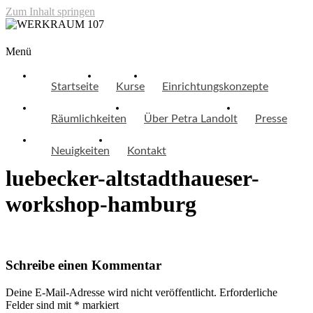
Zum Inhalt springen
WERKRAUM 107
Menü
Startseite
Kurse
Einrichtungskonzepte
Räumlichkeiten
Über Petra Landolt
Presse
Neuigkeiten
Kontakt
luebecker-altstadthaueser-
workshop-hamburg
Schreibe einen Kommentar
Deine E-Mail-Adresse wird nicht veröffentlicht.
Erforderliche
Felder sind mit
*
markiert