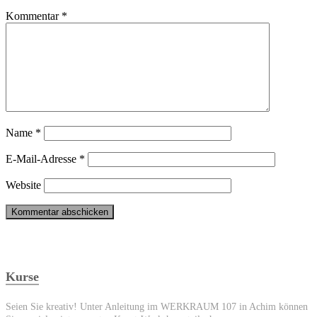
Kommentar
*
Name
*
E-Mail-Adresse
*
Website
Kurse
Seien Sie kreativ! Unter Anleitung im WERKRAUM 107 in Achim können