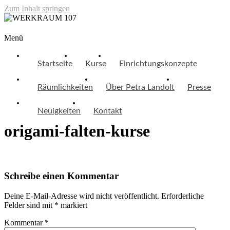
Zum Inhalt springen
WERKRAUM 107
Menü
Startseite
Kurse
Einrichtungskonzepte
Räumlichkeiten
Über Petra Landolt
Presse
Neuigkeiten
Kontakt
origami-falten-kurse
Schreibe einen Kommentar
Deine E-Mail-Adresse wird nicht veröffentlicht.
Erforderliche
Felder sind mit
*
markiert
Kommentar
*