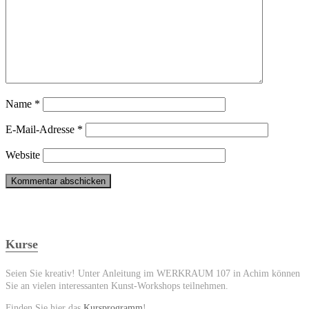
Name
*
E-Mail-Adresse
*
Website
Kurse
Seien Sie kreativ! Unter Anleitung im WERKRAUM 107 in Achim können
Sie an vielen interessanten Kunst-Workshops teilnehmen.
Finden Sie hier das
Kursprogramm
!