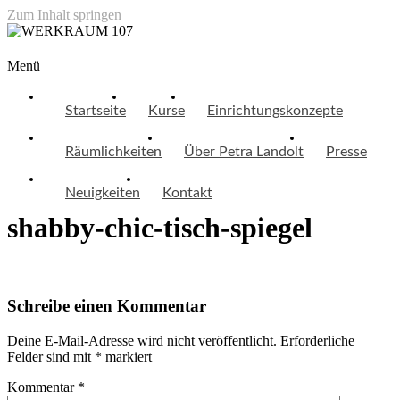
Zum Inhalt springen
WERKRAUM 107
Menü
Startseite
Kurse
Einrichtungskonzepte
Räumlichkeiten
Über Petra Landolt
Presse
Neuigkeiten
Kontakt
shabby-chic-tisch-spiegel
Schreibe einen Kommentar
Deine E-Mail-Adresse wird nicht veröffentlicht.
Erforderliche
Felder sind mit
*
markiert
Kommentar
*