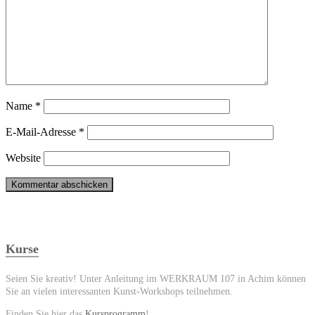
Name
*
E-Mail-Adresse
*
Website
Kurse
Seien Sie kreativ! Unter Anleitung im WERKRAUM 107 in Achim können
Sie an vielen interessanten Kunst-Workshops teilnehmen.
Finden Sie hier das
Kursprogramm
!