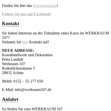
Finden Sie hier das
Kursprogramm
!
Folgen Sie uns auf Facebook!
Kontakt
Sie haben Interesse an der Teilnahme eines Kurss im WERKRAUM
107?
Nehmen Sie
hier
Kontakt auf!
NEUE ADRESSE:
Kunsthandwerk und Dekoration
Petra Landolt
Werkraum 107
Rotkehlchenstrasse 5
28832 Achim
Mobil: 0152 – 55 277 650
E-Mail: info@werkraum107.de
Anfahrt
So finden Sie zum WERKRAUM 107