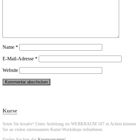
Name
*
E-Mail-Adresse
*
Website
Kurse
Seien Sie kreativ! Unter Anleitung im WERKRAUM 107 in Achim können
Sie an vielen interessanten Kunst-Workshops teilnehmen.
Finden Sie hier das
Kursprogramm
!