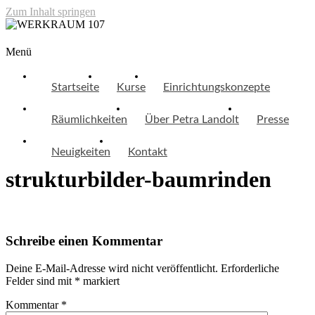
Zum Inhalt springen
WERKRAUM 107
Menü
Startseite
Kurse
Einrichtungskonzepte
Räumlichkeiten
Über Petra Landolt
Presse
Neuigkeiten
Kontakt
strukturbilder-baumrinden
Schreibe einen Kommentar
Deine E-Mail-Adresse wird nicht veröffentlicht.
Erforderliche
Felder sind mit
*
markiert
Kommentar
*