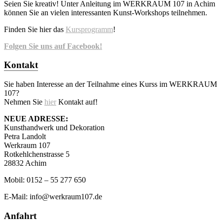
Seien Sie kreativ! Unter Anleitung im WERKRAUM 107 in Achim
können Sie an vielen interessanten Kunst-Workshops teilnehmen.
Finden Sie hier das
Kursprogramm
!
Folgen Sie uns auf Facebook!
Kontakt
Sie haben Interesse an der Teilnahme eines Kurss im WERKRAUM
107?
Nehmen Sie
hier
Kontakt auf!
NEUE ADRESSE:
Kunsthandwerk und Dekoration
Petra Landolt
Werkraum 107
Rotkehlchenstrasse 5
28832 Achim
Mobil: 0152 – 55 277 650
E-Mail: info@werkraum107.de
Anfahrt