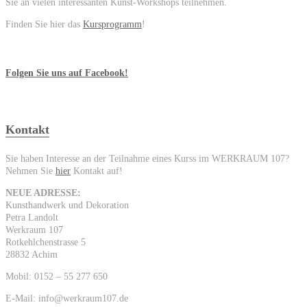
Sie an vielen interessanten Kunst-Workshops teilnehmen.
Finden Sie hier das
Kursprogramm
!
Folgen Sie uns auf Facebook!
Kontakt
Sie haben Interesse an der Teilnahme eines Kurss im WERKRAUM 107?
Nehmen Sie
hier
Kontakt auf!
NEUE ADRESSE:
Kunsthandwerk und Dekoration
Petra Landolt
Werkraum 107
Rotkehlchenstrasse 5
28832 Achim
Mobil: 0152 – 55 277 650
E-Mail: info@werkraum107.de