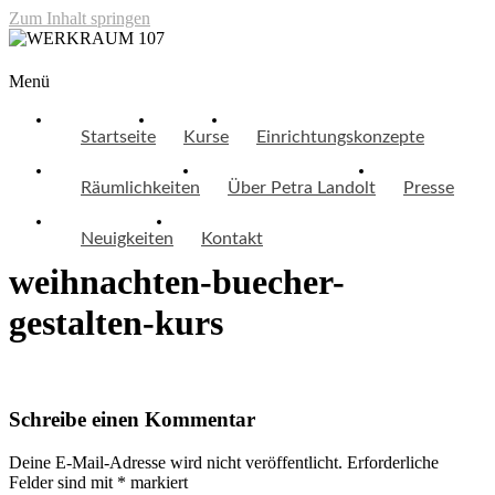
Zum Inhalt springen
WERKRAUM 107
Menü
Startseite
Kurse
Einrichtungskonzepte
Räumlichkeiten
Über Petra Landolt
Presse
Neuigkeiten
Kontakt
weihnachten-buecher-
gestalten-kurs
Schreibe einen Kommentar
Deine E-Mail-Adresse wird nicht veröffentlicht.
Erforderliche
Felder sind mit
*
markiert