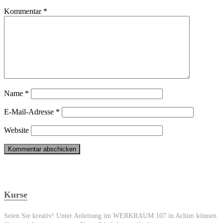
Kommentar
*
Name
*
E-Mail-Adresse
*
Website
Kurse
Seien Sie kreativ! Unter Anleitung im WERKRAUM 107 in Achim können