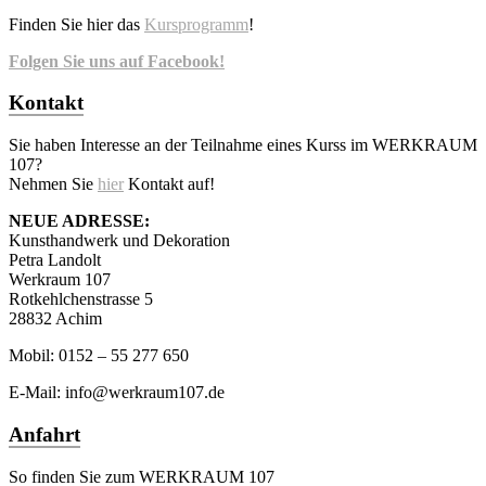
Finden Sie hier das
Kursprogramm
!
Folgen Sie uns auf Facebook!
Kontakt
Sie haben Interesse an der Teilnahme eines Kurss im WERKRAUM
107?
Nehmen Sie
hier
Kontakt auf!
NEUE ADRESSE:
Kunsthandwerk und Dekoration
Petra Landolt
Werkraum 107
Rotkehlchenstrasse 5
28832 Achim
Mobil: 0152 – 55 277 650
E-Mail: info@werkraum107.de
Anfahrt
So finden Sie zum WERKRAUM 107