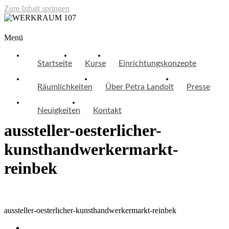
Zum Inhalt springen
WERKRAUM 107
Menü
Startseite
Kurse
Einrichtungskonzepte
Räumlichkeiten
Über Petra Landolt
Presse
Neuigkeiten
Kontakt
aussteller-oesterlicher-
kunsthandwerkermarkt-
reinbek
aussteller-oesterlicher-kunsthandwerkermarkt-reinbek