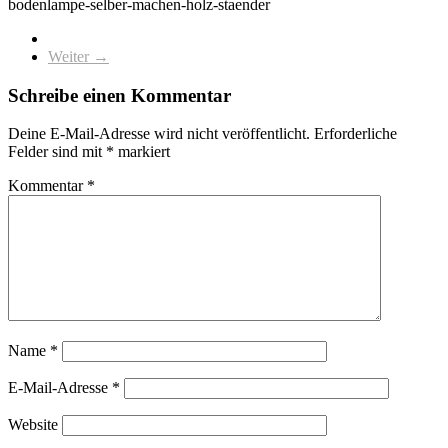
bodenlampe-selber-machen-holz-staender
Weiter →
Schreibe einen Kommentar
Deine E-Mail-Adresse wird nicht veröffentlicht.
Erforderliche
Felder sind mit
*
markiert
Kommentar
*
Name
*
E-Mail-Adresse
*
Website