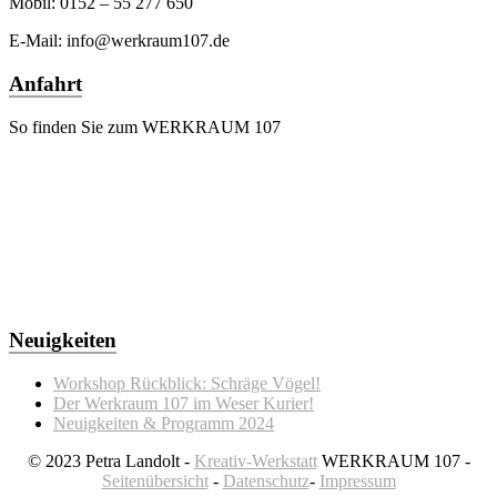
Mobil: 0152 – 55 277 650
E-Mail: info@werkraum107.de
Anfahrt
So finden Sie zum WERKRAUM 107
Neuigkeiten
Workshop Rückblick: Schräge Vögel!
Der Werkraum 107 im Weser Kurier!
Neuigkeiten & Programm 2024
© 2023 Petra Landolt -
Kreativ-Werkstatt
WERKRAUM 107 -
Seitenübersicht
-
Datenschutz
-
Impressum