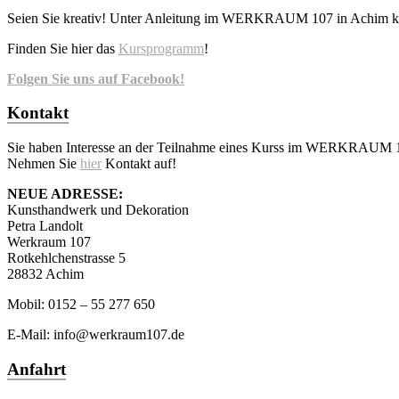
Seien Sie kreativ! Unter Anleitung im WERKRAUM 107 in Achim kön
Finden Sie hier das
Kursprogramm
!
Folgen Sie uns auf Facebook!
Kontakt
Sie haben Interesse an der Teilnahme eines Kurss im WERKRAUM 
Nehmen Sie
hier
Kontakt auf!
NEUE ADRESSE:
Kunsthandwerk und Dekoration
Petra Landolt
Werkraum 107
Rotkehlchenstrasse 5
28832 Achim
Mobil: 0152 – 55 277 650
E-Mail: info@werkraum107.de
Anfahrt