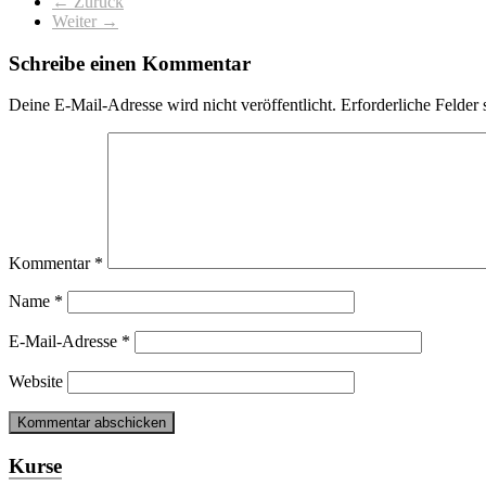
← Zurück
Weiter →
Schreibe einen Kommentar
Deine E-Mail-Adresse wird nicht veröffentlicht.
Erforderliche Felder 
Kommentar
*
Name
*
E-Mail-Adresse
*
Website
Kurse