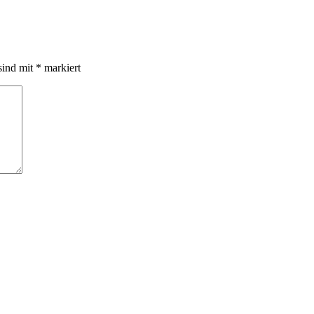
sind mit
*
markiert