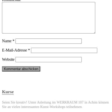
Name
*
E-Mail-Adresse
*
Website
Kurse
Seien Sie kreativ! Unter Anleitung im WERKRAUM 107 in Achim können
Sie an vielen interessanten Kunst-Workshops teilnehmen.