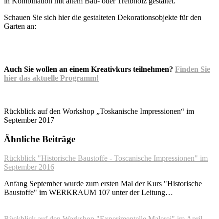
in Kombination mit altem Bau- oder Treibholz gestaltet.
Schauen Sie sich hier die gestalteten Dekorationsobjekte für den
Garten an:
Auch Sie wollen an einem Kreativkurs teilnehmen?
Finden Sie
hier das aktuelle Programm!
Rückblick auf den Workshop „Toskanische Impressionen“ im
September 2017
Ähnliche Beiträge
Rückblick "Historische Baustoffe - Toscanische Impressionen" im
September 2016
Anfang September wurde zum ersten Mal der Kurs "Historische
Baustoffe" im WERKRAUM 107 unter der Leitung…
Rückblick auf den Workshop "Experimentelle Malerei" im April