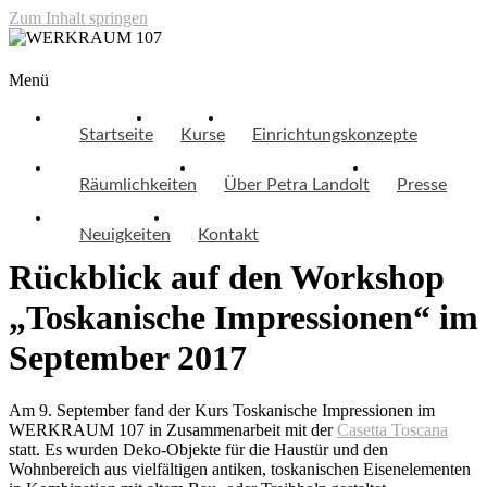
Zum Inhalt springen
WERKRAUM 107
Menü
Startseite
Kurse
Einrichtungskonzepte
Räumlichkeiten
Über Petra Landolt
Presse
Neuigkeiten
Kontakt
Rückblick auf den Workshop
„Toskanische Impressionen“ im
September 2017
Am 9. September fand der Kurs Toskanische Impressionen im
WERKRAUM 107 in Zusammenarbeit mit der
Casetta Toscana
statt. Es wurden Deko-Objekte für die Haustür und den
Wohnbereich aus vielfältigen antiken, toskanischen Eisenelementen