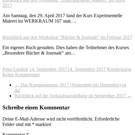
2017
Am Samstag, den 29. April 2017 fand der Kurs Experimentelle
Malerei im WERKRAUM 107 statt.…
Rückblick auf den Workshop "Bücher & Journale" im Februar 2017
Ein eigenes Buch gestalten. Dies haben die Teilnehmer des Kurses
„Besondere Bücher & Journale“ am…
Petra Landolt
14. September 2017
14. September 2017
Kreativkurse
Keine Kommentare
←
Das Kursprogramm 2017 (September bis Dezember) ist
da!
Rückblick auf die Verkaufsausstellung im September 2017
→
Schreibe einen Kommentar
Deine E-Mail-Adresse wird nicht veröffentlicht.
Erforderliche
Felder sind mit
*
markiert
Kommentar
*