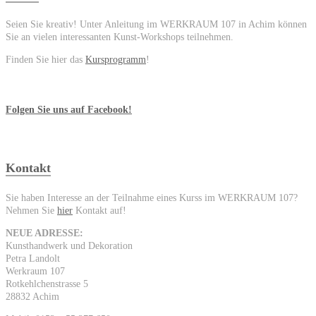
Seien Sie kreativ! Unter Anleitung im WERKRAUM 107 in Achim können
Sie an vielen interessanten Kunst-Workshops teilnehmen.
Finden Sie hier das
Kursprogramm
!
Folgen Sie uns auf Facebook!
Kontakt
Sie haben Interesse an der Teilnahme eines Kurss im WERKRAUM 107?
Nehmen Sie
hier
Kontakt auf!
NEUE ADRESSE:
Kunsthandwerk und Dekoration
Petra Landolt
Werkraum 107
Rotkehlchenstrasse 5
28832 Achim