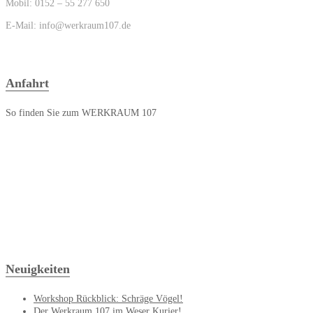
Mobil: 0152 – 55 277 650
E-Mail: info@werkraum107.de
Anfahrt
So finden Sie zum WERKRAUM 107
Neuigkeiten
Workshop Rückblick: Schräge Vögel!
Der Werkraum 107 im Weser Kurier!