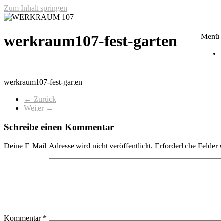
Zum Inhalt springen
WERKRAUM 107
Menü
werkraum107-fest-garten
werkraum107-fest-garten
← Zurück
Weiter →
Schreibe einen Kommentar
Deine E-Mail-Adresse wird nicht veröffentlicht.
Erforderliche Felder 
Kommentar
*