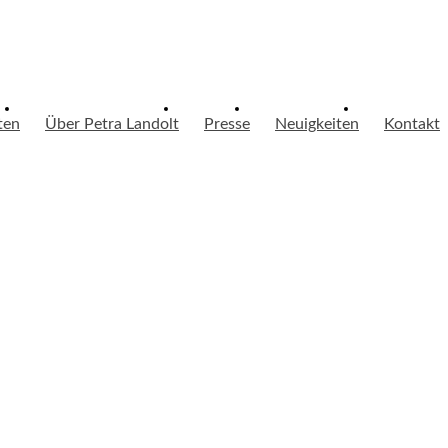
ten
Über Petra Landolt
Presse
Neuigkeiten
Kontakt