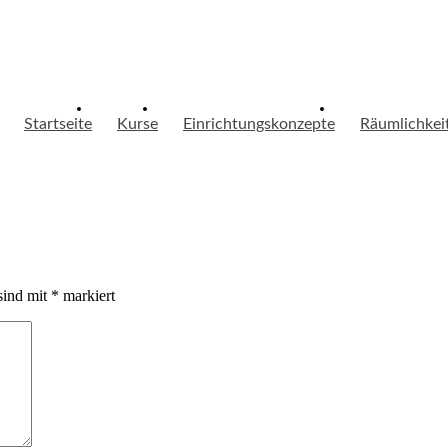
Startseite
Kurse
Einrichtungskonzepte
Räumlichkei
sind mit
*
markiert