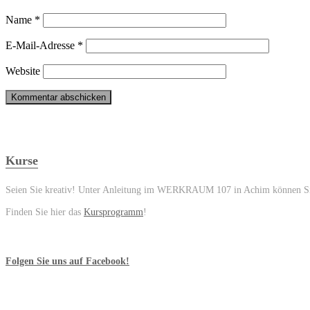
Name
*
E-Mail-Adresse
*
Website
Kurse
Seien Sie kreativ! Unter Anleitung im WERKRAUM 107 in Achim können Sie 
Finden Sie hier das
Kursprogramm
!
Folgen Sie uns auf Facebook!