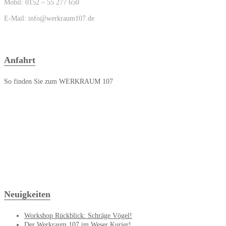
Mobil: 0152 – 55 277 650
E-Mail: info@werkraum107.de
Anfahrt
So finden Sie zum WERKRAUM 107
Neuigkeiten
Workshop Rückblick: Schräge Vögel!
Der Werkraum 107 im Weser Kurier!