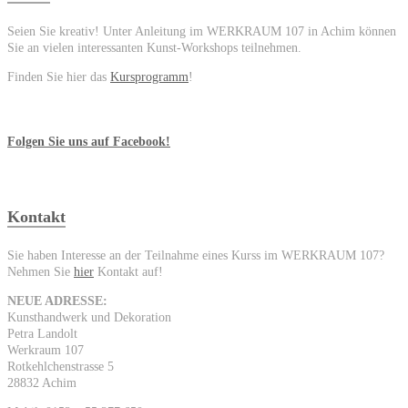
Seien Sie kreativ! Unter Anleitung im WERKRAUM 107 in Achim können
Sie an vielen interessanten Kunst-Workshops teilnehmen.
Finden Sie hier das
Kursprogramm
!
Folgen Sie uns auf Facebook!
Kontakt
Sie haben Interesse an der Teilnahme eines Kurss im WERKRAUM 107?
Nehmen Sie
hier
Kontakt auf!
NEUE ADRESSE:
Kunsthandwerk und Dekoration
Petra Landolt
Werkraum 107
Rotkehlchenstrasse 5
28832 Achim