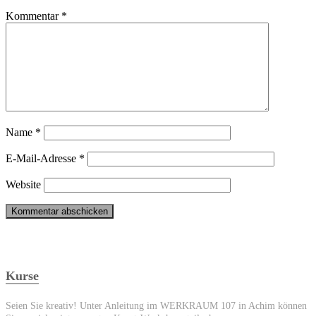
Kommentar
*
Name
*
E-Mail-Adresse
*
Website
Kurse
Seien Sie kreativ! Unter Anleitung im WERKRAUM 107 in Achim können