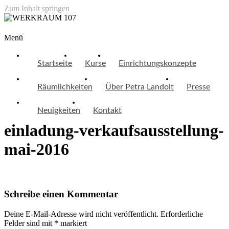
Zum Inhalt springen
WERKRAUM 107
Menü
Startseite
Kurse
Einrichtungskonzepte
Räumlichkeiten
Über Petra Landolt
Presse
Neuigkeiten
Kontakt
einladung-verkaufsausstellung-
mai-2016
Schreibe einen Kommentar
Deine E-Mail-Adresse wird nicht veröffentlicht.
Erforderliche
Felder sind mit
*
markiert