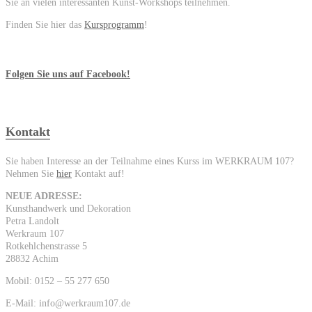
Sie an vielen interessanten Kunst-Workshops teilnehmen.
Finden Sie hier das
Kursprogramm
!
Folgen Sie uns auf Facebook!
Kontakt
Sie haben Interesse an der Teilnahme eines Kurss im WERKRAUM 107?
Nehmen Sie
hier
Kontakt auf!
NEUE ADRESSE:
Kunsthandwerk und Dekoration
Petra Landolt
Werkraum 107
Rotkehlchenstrasse 5
28832 Achim
Mobil: 0152 – 55 277 650
E-Mail: info@werkraum107.de