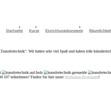
Startseite
Kurse
Einrichtungskonzepte
Räumlichkei
nsfertechnik“. Wir hatten sehr viel Spaß und haben tolle künstlerisch
 107 teilnehmen? Finden Sie hier unser
Workshop-Programm
!