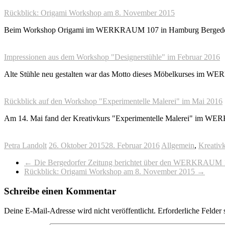
Rückblick: Origami Workshop am 8. November 2015
Beim Workshop Origami im WERKRAUM 107 in Hamburg Bergedorf w
Impressionen aus dem Workshop "Designerstühle" im Februar 2016
Alte Stühle neu gestalten war das Motto dieses Möbelkurses im W
Rückblick auf den Workshop "Experimentelle Malerei" im Mai 2016
Am 14. Mai fand der Kreativkurs "Experimentelle Malerei" im W
Petra Landolt
26. Oktober 2015
28. Februar 2016
Allgemein
,
Kreativ
←
Die Bergedorfer Zeitung berichtet über den WERKRAUM 
Rückblick: Origami Workshop am 8. November 2015
→
Schreibe einen Kommentar
Deine E-Mail-Adresse wird nicht veröffentlicht.
Erforderliche Felder 