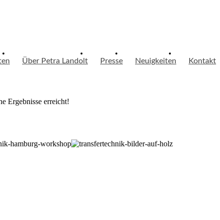
ten
Über Petra Landolt
Presse
Neuigkeiten
Kontakt
e Ergebnisse erreicht!