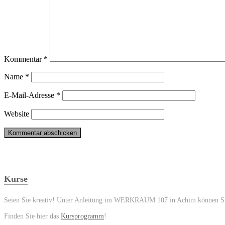
Kommentar
*
Name
*
E-Mail-Adresse
*
Website
Kurse
Seien Sie kreativ! Unter Anleitung im WERKRAUM 107 in Achim können Sie 
Finden Sie hier das
Kursprogramm
!