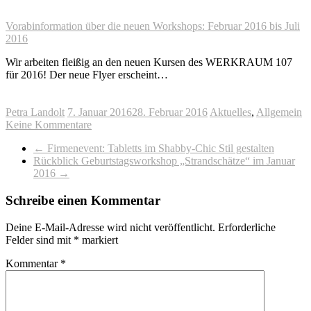
Vorabinformation über die neuen Workshops: Februar 2016 bis Juli
2016
Wir arbeiten fleißig an den neuen Kursen des WERKRAUM 107
für 2016! Der neue Flyer erscheint…
Petra Landolt
7. Januar 2016
28. Februar 2016
Aktuelles
,
Allgemein
Keine Kommentare
←
Firmenevent: Tabletts im Shabby-Chic Stil gestalten
Rückblick Geburtstagsworkshop „Strandschätze“ im Januar
2016
→
Schreibe einen Kommentar
Deine E-Mail-Adresse wird nicht veröffentlicht.
Erforderliche
Felder sind mit
*
markiert
Kommentar
*