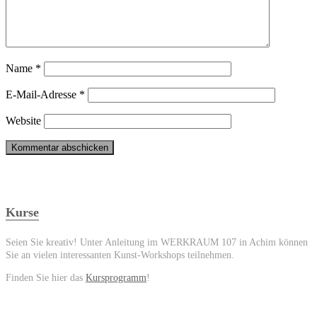
Name
*
E-Mail-Adresse
*
Website
Kurse
Seien Sie kreativ! Unter Anleitung im WERKRAUM 107 in Achim können
Sie an vielen interessanten Kunst-Workshops teilnehmen.
Finden Sie hier das
Kursprogramm
!