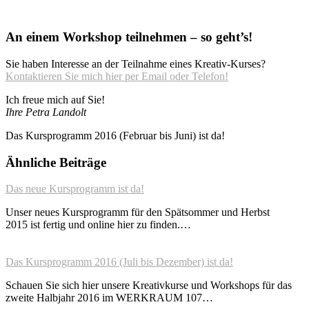
An einem Workshop teilnehmen – so geht’s!
Sie haben Interesse an der Teilnahme eines Kreativ-Kurses?
Kontaktieren Sie mich hier per Email oder Telefon!
Ich freue mich auf Sie!
Ihre Petra Landolt
Das Kursprogramm 2016 (Februar bis Juni) ist da!
Ähnliche Beiträge
Das neue Kursprogramm ist da!
Unser neues Kursprogramm für den Spätsommer und Herbst
2015 ist fertig und online hier zu finden.…
Das Kursprogramm 2016 (Juli bis Dezember) ist da!
Schauen Sie sich hier unsere Kreativkurse und Workshops für das
zweite Halbjahr 2016 im WERKRAUM 107…