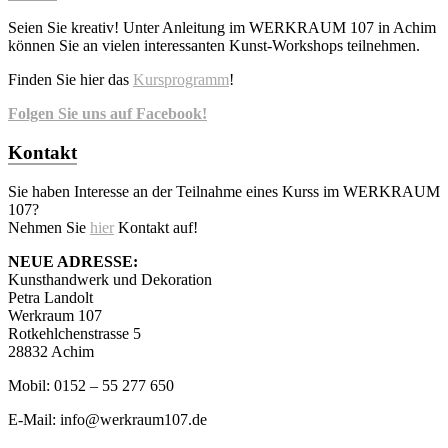
Seien Sie kreativ! Unter Anleitung im WERKRAUM 107 in Achim
können Sie an vielen interessanten Kunst-Workshops teilnehmen.
Finden Sie hier das
Kursprogramm
!
Folgen Sie uns auf Facebook!
Kontakt
Sie haben Interesse an der Teilnahme eines Kurss im WERKRAUM
107?
Nehmen Sie
hier
Kontakt auf!
NEUE ADRESSE:
Kunsthandwerk und Dekoration
Petra Landolt
Werkraum 107
Rotkehlchenstrasse 5
28832 Achim
Mobil: 0152 – 55 277 650
E-Mail: info@werkraum107.de