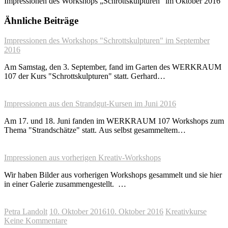
Impressionen des Workshops „Schrottskulpturen“ im Oktober 2016
Ähnliche Beiträge
Impressionen des Workshops "Schrottskulpturen" im September
2016
Am Samstag, den 3. September, fand im Garten des WERKRAUM
107 der Kurs "Schrottskulpturen" statt. Gerhard…
Impressionen aus den Strandgut-Kursen im Juni 2016
Am 17. und 18. Juni fanden im WERKRAUM 107 Workshops zum
Thema "Strandschätze" statt. Aus selbst gesammeltem…
Impressionen aus vorherigen Kreativ-Workshops
Wir haben Bilder aus vorherigen Workshops gesammelt und sie hier
in einer Galerie zusammengestellt. …
Petra Landolt
10. Oktober 2016
10. Oktober 2016
Kreativkurse
Keine Kommentare